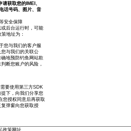
申请获取您的
IMEI
、
电话号码、图片、音
等安全保障
态或后台运行时，可能
政策地址为：
于您与我们的客户服
及您与我们的关联公
准确地预防钓鱼网站欺
来判断您账户的风险，
均需要使用第三方
SDK
前提下，向我们分享您
在您授权同意后再获取
反复弹窗向您获取授
私政策网址