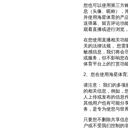
您也可以使用第三方
息（头像、昵称），
并使用海星体育的产
送弹幕、留言评论功
观看直播或进行浏览
在您使用直播相关功
关的法律法规， 您需
敏感信息，我们将会
或服务，但不影响您
体育平台上的打赏功
2
、您在使用海星体育
请注意： 我们的多
的相关信息，例如，
人上传或发布的信息
其他用户也有可能分
务，是专为使您与世
只要您不删除共享信
户或不受我们控制的