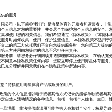
提供的服务！
限公司（以下简称“我们”）是海星体育的开发者和运营者，非
知个人信息对您的重要性，并会尽全力保护您个人信息的安全。
集和使用您的相关信息。我们希望通过《隐私政策》（“本隐私
或服务时如何收集、使用、保护这些信息。 本隐私政策不适用于
平台上的第三方依托我们平台向您提供服务时，您向第三方提供
何第三方使用由您提供的信息不承担任何责任。
和服务前，请您务必仔细阅读并透彻理解本隐私政策，在确认充
您不同意本隐私政策任何内容，您应立即停止使用海星体育服务
您已充分理解并同意我们在本隐私政策中所述内容。
“您
”
特指使用海星体育产品或服务的用户。
政策的个人信息指以电子或者其他方式记录的能够单独或者与其
特定自然人活动情况的各种信息。包括：包括个人姓名、生日、
一旦泄露、非法提供或滥用可能危害人身和财产安全，极易导致