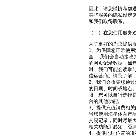
因此，请您谨慎考虑
某些服务的隐私设定
和我们取得联系。
（二）在您使用服务
为了更好的为您提供
1
、为保障您正常使用
全， 我们会自动接
的网页记录数据；如
时，我们可能会读取
信运营商。请您了解
2
、我们会收集您通过
的日期、时间或地点
限。您可以自行选择
台的其他功能。
3
、提供充值消费相关
当您使用海星体育产
交易记录，同时尽最
相关功能所必须，否
4
、提供地理位置的准