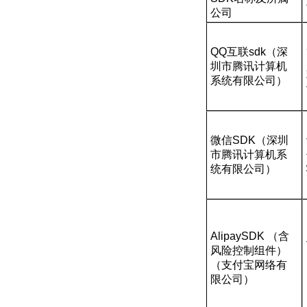
公司
QQ
互联
sdk
（深
圳市腾讯计算机
系统有限公司）
微信
SDK
（深圳
市腾讯计算机系
统有限公司）
AlipaySDK
（含
风险控制组件）
（支付宝网络有
限公司）