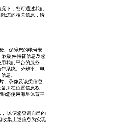
情况下，您可通过我们
删除您的相关信息，请
验、保障您的帐号安
、软硬件特征信息及您
使用我们平台的服务
操作系统、分辨率、电
本信息。
片、录像及该类信息
设备所在位置信息权
影响您使用海星体育平
， 以便您查询自己的
但收集上述信息为实现