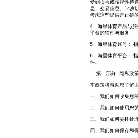
受到损害或歧视性待
息、交易信息、
14
岁
考虑这些提供是正确
4
、海星体育产品与服
平台的软件与服务。
5
、海星体育账号： 
6
、海星体育平台： 
件。
第二部分
隐私政
本政策将帮助您了解
一、我们如何收集您
二、我们如何使用您
三、我们如何委托处
四、我们如何保存和