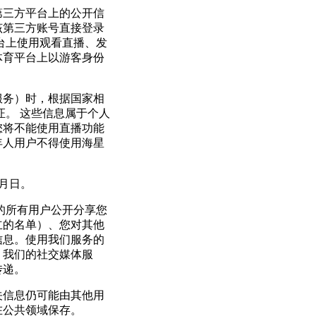
第三方平台上的公开信
该第三方账号直接登录
台上使用观看直播、发
体育平台上以游客身份
服务）时，根据国家相
证。 这些信息属于个人
您将不能使用直播功能
年人用户不得使用海星
月日。
的所有用户公开分享您
立的名单）、您对其他
信息。使用我们服务的
，我们的社交媒体服
传递。
关信息仍可能由其他用
在公共领域保存。