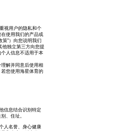
常重视用户的隐私和个
您在使用我们的产品或
政策”）向您说明我们
其他独立第三方向您提
的个人信息不适用于本
分理解并同意后使用相
。若您使用海星体育的
他信息结合识别特定
性别、住址。
个人名誉、身心健康