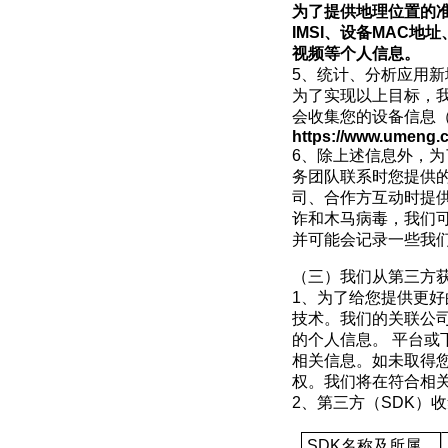
为了提供地理位置的
IMSI
、设备
MAC
地址
视频等个人信息。
5
、统计、分析应用新
为了实现以上目标，
会收集您的设备信息
https://www.umeng.
6
、除上述信息外，为
务团队联系时您提供
司、合作方互动时提
诈和木马病毒，我们
并可能会记录一些我
（三）我们从第三方
1
、为了给您提供更好
技术。我们的关联公
的个人信息。 平台或
相关信息。如未取得
权。我们将在符合相
2
、第三方（
SDK
）收
SDK
名称及所属