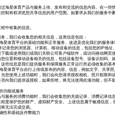
通过海星体育产品与服务上传、发布和交流的信息内容。在一些
来控制有权浏览您共享信息的用户范围。如要求从我们的服务中
过程中收集的信息。
服务，我们会收集您的相关信息，这类信息包括：
海星体育平台的基础功能和正常服务、改进及优化我们的服务体
收并记录您的浏览器、计算机、移动设备的信息，包括您的
IP
地址
您下载或使用我们或我们关联公司客户端软件，或访问移动网页
与您位置和移动设备相关的信息，包括设备型号、设备识别码、
，这些信息是我们提供服务和保障服务正常运行所必须收集的基
海星体育平台自行上传或发布的内容、信息，例如文字、共享照
。当您使用上述功能时，我们会向您请求授权相机、照片权限和
是否向我们提供该授权，如果拒绝，将无法使用此项功能，但不
的功能或服务
品与服务的消费功能时，我们会收集您的充值记录、消费记录信息
大程度保护您的财产、虚拟财产安全。 上述信息属于敏感信息，
则将无法完成交易。
确性和基础反作弊能力