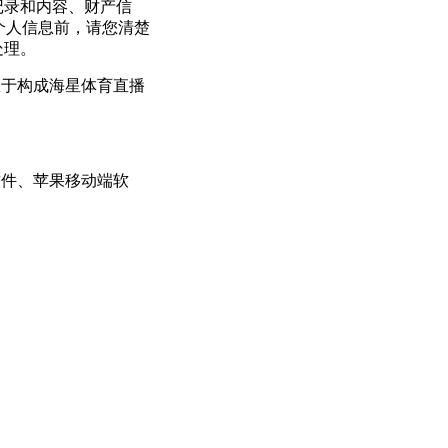
记录和内容、财产信
个人信息前，请您清楚
处理。
限于构成海星体育直播
软件、苹果移动端软